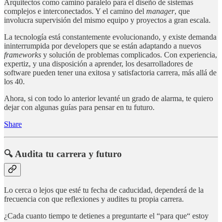
Arquitectos como camino paralelo para el diseño de sistemas
complejos e interconectados. Y el camino del
manager
, que
involucra supervisión del mismo equipo y proyectos a gran escala.
La tecnología está constantemente evolucionando, y existe demanda
ininterrumpida por developers que se están adaptando a nuevos
frameworks
y solución de problemas complicados. Con experiencia,
expertiz, y una disposición a aprender, los desarrolladores de
software pueden tener una exitosa y satisfactoria carrera, más allá de
los 40.
Ahora, si con todo lo anterior levanté un grado de alarma, te quiero
dejar con algunas guías para pensar en tu futuro.
Share
🔍 Audita tu carrera y futuro
Lo cerca o lejos que esté tu fecha de caducidad, dependerá de la
frecuencia con que reflexiones y audites tu propia carrera.
¿Cada cuanto tiempo te detienes a preguntarte el “para que“ estoy