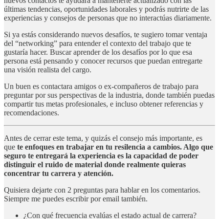
nuevos contactos te ayudará a mantenerte actualizado con las
últimas tendencias, oportunidades laborales y podrás nutrirte de las
experiencias y consejos de personas que no interactúas diariamente.
Si ya estás considerando nuevos desafíos, te sugiero tomar ventaja
del “networking” para entender el contexto del trabajo que te
gustaría hacer. Buscar aprender de los desafíos por lo que esa
persona está pensando y conocer recursos que puedan entregarte
una visión realista del cargo.
Un buen es contactara amigos o ex-compañeros de trabajo para
preguntar por sus perspectivas de la industria, donde también puedas
compartir tus metas profesionales, e incluso obtener referencias y
recomendaciones.
Antes de cerrar este tema, y quizás el consejo más importante, es
que
te enfoques en trabajar en tu resilencia a cambios. Algo que
seguro te entregará la experiencia es la capacidad de poder
distinguir el ruido de material donde realmente quieras
concentrar tu carrera y atención.
Quisiera dejarte con 2 preguntas para hablar en los comentarios.
Siempre me puedes escribir por email también.
¿Con qué frecuencia evalúas el estado actual de carrera?