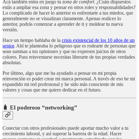
Acá también entra en juego tu
zona de comfort
. ¿Cuán dispuestos
estás a ampliar esa zona y pensar en otros roles y responsabilidades?
Lo complicado de hacer lo anterior es enfrentarte a tus miedos, que
generalmente no se visualizan claramente. Apenas realices lo
anterior, podrás comenzar a aprender de ti y moldear tu nueva
versión.
Hace un tiempo hablaba de la
crisis existencial de los 10 años de un
senior
. Ahí te planteaba lo peligroso que es rodearte de personas que
sean sumisas a tus opiniones y que no expresen juicios de otros
colores. Para reinventarse necesitas liberarte de tus propias verdades
absolutas.
Por último, algo que me ha ayudado a pensar en mi propia
reinvención es poder crear mi marca personal. A través de eso he mi
expandido mi red profesional y he sido más consciente de mis
valores y cosas que me quiero dedicar en el futuro.
🧳 El poderoso “networking”
Conectar con otros profesionales puede aportar mucho valor a tu
crecimiento laboral, y así superar la barrera de la edad. Hacer