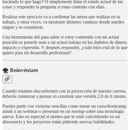
haciendo lo que hago? O simplemente listar el estado actual de las
cosas y responder la pregunta si estas contento con ellas.
Realizar este ejercicio va a confirmar las tareas que realizas en tu
trabajo, y otras veces, va mostrarte distintos caminos donde puedes
migrar y re-considerar.
Una herramienta útil para saber si estoy contenido con mi actual
posición es ponerle nota a mi actual trabajo en los ámbitos de dinero,
impacto y expresión. Y después responder, ¿cuán lejos está de lo que
quiero para mi desarrollo profesional?
🌪️ Reinvéntate
Cuando estamos disconformes con la proyección de nuestra carrera,
deberás comenzar a pensar en construir una versión 2.0 de ti mismo.
Puedes partir con victorias sencillas como tomar un curso/bootcamp,
asistir a un webinar o presentar en un
meetup
sobre una tecnología
nueva. Esto en especial si sientes que te estás convirtiendo en un
dinosaurio
y los proyectos están pidiendo nuevas habilidades.