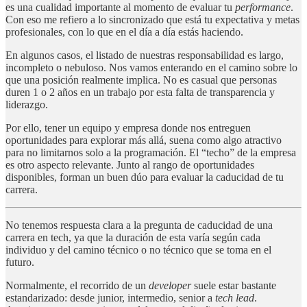
es una cualidad importante al momento de evaluar tu
performance
.
Con eso me refiero a lo sincronizado que está tu expectativa y metas
profesionales, con lo que en el día a día estás haciendo.
En algunos casos, el listado de nuestras responsabilidad es largo,
incompleto o nebuloso. Nos vamos enterando en el camino sobre lo
que una posición realmente implica. No es casual que personas
duren 1 o 2 años en un trabajo por esta falta de transparencia y
liderazgo.
Por ello, tener un equipo y empresa donde nos entreguen
oportunidades para explorar más allá, suena como algo atractivo
para no limitarnos solo a la programación. El “techo” de la empresa
es otro aspecto relevante. Junto al rango de oportunidades
disponibles, forman un buen dúo para evaluar la caducidad de tu
carrera.
No tenemos respuesta clara a la pregunta de caducidad de una
carrera en tech, ya que la duración de esta varía según cada
individuo y del camino técnico o no técnico que se toma en el
futuro.
Normalmente, el recorrido de un
developer
suele estar bastante
estandarizado: desde junior, intermedio, senior a
tech lead
.