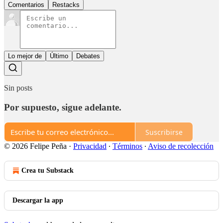
Comentarios
Restacks
Lo mejor de
Último
Debates
Sin posts
Por supuesto, sigue adelante.
Suscribirse
© 2026 Felipe Peña
·
Privacidad
∙
Términos
∙
Aviso de recolección
Crea tu Substack
Descargar la app