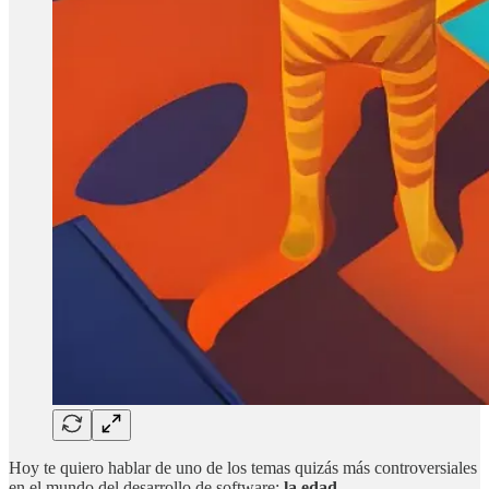
Hoy te quiero hablar de uno de los temas quizás más controversiales
en el mundo del desarrollo de software:
la edad
.