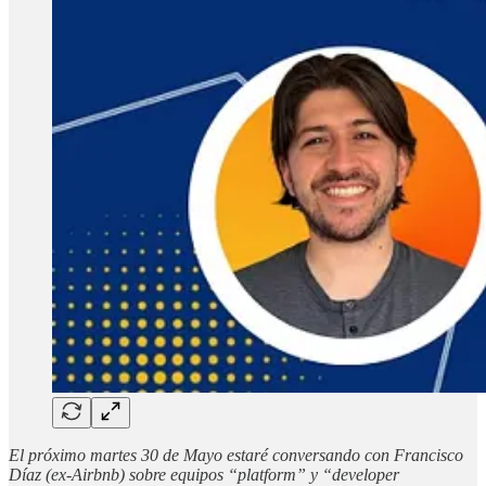
El próximo martes 30 de Mayo estaré conversando con Francisco
Díaz (ex-Airbnb) sobre equipos “platform” y “developer