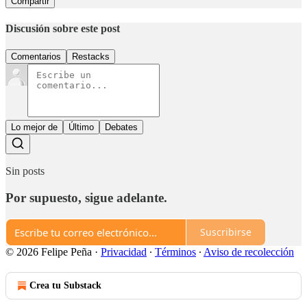
Compartir
Discusión sobre este post
Comentarios
Restacks
Lo mejor de
Último
Debates
Sin posts
Por supuesto, sigue adelante.
Suscribirse
© 2026 Felipe Peña
·
Privacidad
∙
Términos
∙
Aviso de recolección
Crea tu Substack