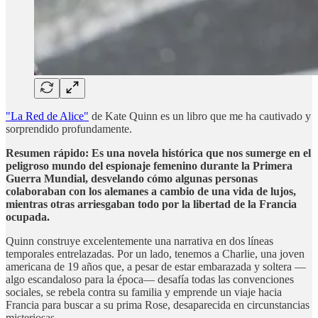
"La Red de Alice"
de Kate Quinn es un libro que me ha cautivado y
sorprendido profundamente.
Resumen rápido: Es una novela histórica que nos sumerge en el
peligroso mundo del espionaje femenino durante la Primera
Guerra Mundial, desvelando cómo algunas personas
colaboraban con los alemanes a cambio de una vida de lujos,
mientras otras arriesgaban todo por la libertad de la Francia
ocupada.
Quinn construye excelentemente una narrativa en dos líneas
temporales entrelazadas. Por un lado, tenemos a Charlie, una joven
americana de 19 años que, a pesar de estar embarazada y soltera —
algo escandaloso para la época— desafía todas las convenciones
sociales, se rebela contra su familia y emprende un viaje hacia
Francia para buscar a su prima Rose, desaparecida en circunstancias
misteriosas.