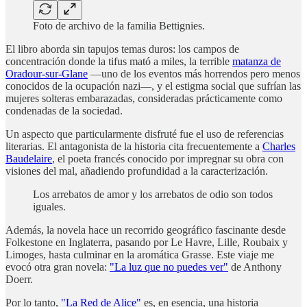
Foto de archivo de la familia Bettignies.
El libro aborda sin tapujos temas duros: los campos de
concentración donde la tifus mató a miles, la terrible
matanza de
Oradour-sur-Glane
—uno de los eventos más horrendos pero menos
conocidos de la ocupación nazi—, y el estigma social que sufrían las
mujeres solteras embarazadas, consideradas prácticamente como
condenadas de la sociedad.
Un aspecto que particularmente disfruté fue el uso de referencias
literarias. El antagonista de la historia cita frecuentemente a
Charles
Baudelaire
, el poeta francés conocido por impregnar su obra con
visiones del mal, añadiendo profundidad a la caracterización.
Los arrebatos de amor y los arrebatos de odio son todos
iguales.
Además, la novela hace un recorrido geográfico fascinante desde
Folkestone en Inglaterra, pasando por Le Havre, Lille, Roubaix y
Limoges, hasta culminar en la aromática Grasse. Este viaje me
evocó otra gran novela:
"La luz que no puedes ver"
de Anthony
Doerr.
Por lo tanto,
"La Red de Alice"
es, en esencia, una historia