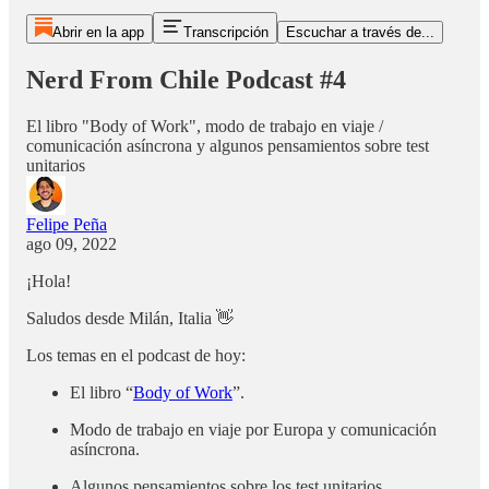
Abrir en la app
Transcripción
Escuchar a través de...
Nerd From Chile Podcast #4
El libro "Body of Work", modo de trabajo en viaje /
comunicación asíncrona y algunos pensamientos sobre test
unitarios
Felipe Peña
ago 09, 2022
¡Hola!
Saludos desde Milán, Italia 👋
Los temas en el podcast de hoy:
El libro “
Body of Work
”.
Modo de trabajo en viaje por Europa y comunicación
asíncrona.
Algunos pensamientos sobre los test unitarios.