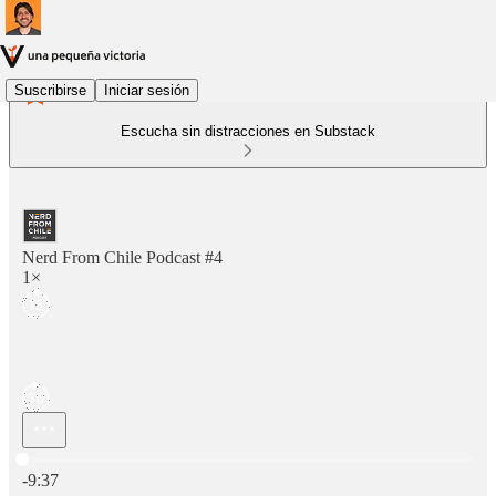
Suscribirse
Iniciar sesión
Escucha sin distracciones en Substack
Nerd From Chile Podcast #4
1×
Hora actual: 0:00 / Tiempo total: -9:37
-9:37