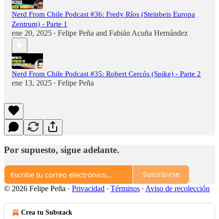
Nerd From Chile Podcast #36: Fredy Ríos (Steinbeis Europa
Zentrum) - Parte 1
ene 20, 2025
Felipe Peña
and
Fabián Acuña Hernández
•
Nerd From Chile Podcast #35: Robert Cercós (Spike) - Parte 2
ene 13, 2025
Felipe Peña
•
Por supuesto, sigue adelante.
Suscribirse
© 2026 Felipe Peña
·
Privacidad
∙
Términos
∙
Aviso de recolección
Crea tu Substack