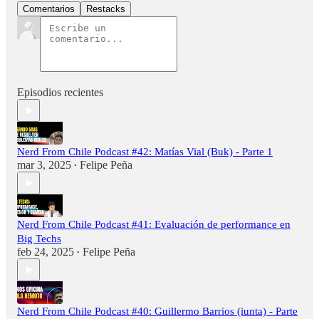
Comentarios
Restacks
Episodios recientes
Nerd From Chile Podcast #42: Matías Vial (Buk) - Parte 1
mar 3, 2025
Felipe Peña
•
Nerd From Chile Podcast #41: Evaluación de performance en
Big Techs
feb 24, 2025
Felipe Peña
•
Nerd From Chile Podcast #40: Guillermo Barrios (iunta) - Parte