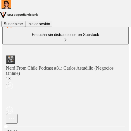
Suscribirse
Iniciar sesión
Escucha sin distracciones en Substack
Nerd From Chile Podcast #31: Carlos Astudillo (Negocios
Online)
1×
Hora actual: 0:00 / Tiempo total: -59:02