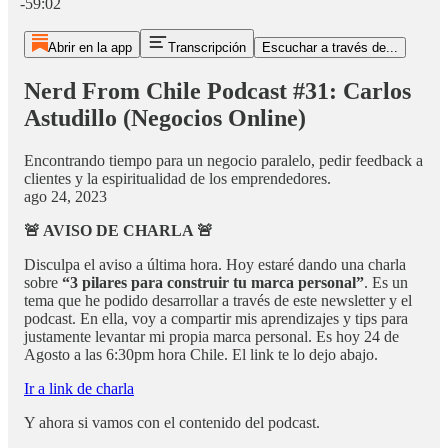
-59:02
Abrir en la app
Transcripción
Escuchar a través de...
Nerd From Chile Podcast #31: Carlos
Astudillo (Negocios Online)
Encontrando tiempo para un negocio paralelo, pedir feedback a
clientes y la espiritualidad de los emprendedores.
ago 24, 2023
🚨 AVISO DE CHARLA 🚨
Disculpa el aviso a última hora. Hoy estaré dando una charla
sobre
“3 pilares para construir tu marca personal”
. Es un
tema que he podido desarrollar a través de este newsletter y el
podcast. En ella, voy a compartir mis aprendizajes y tips para
justamente levantar mi propia marca personal. Es hoy 24 de
Agosto a las 6:30pm hora Chile. El link te lo dejo abajo.
Ir a link de charla
Y ahora si vamos con el contenido del podcast.