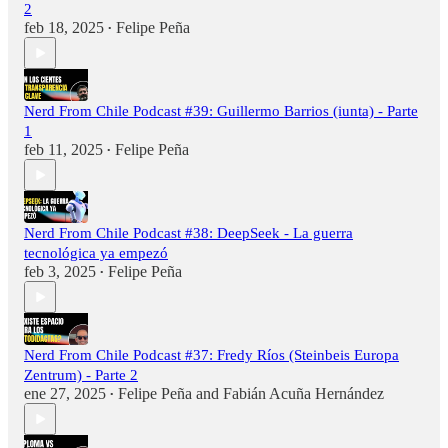
2
feb 18, 2025
Felipe Peña
•
Nerd From Chile Podcast #39: Guillermo Barrios (iunta) - Parte
1
feb 11, 2025
Felipe Peña
•
Nerd From Chile Podcast #38: DeepSeek - La guerra
tecnológica ya empezó
feb 3, 2025
Felipe Peña
•
Nerd From Chile Podcast #37: Fredy Ríos (Steinbeis Europa
Zentrum) - Parte 2
ene 27, 2025
Felipe Peña
and
Fabián Acuña Hernández
•