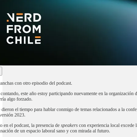
anchas con otro episodio del podcast.
 contando, este año estoy participando nuevamente en la organización 
ería algo forzado.
 dieron el tiempo para hablar conmigo de temas relacionados a la conf
versión 2023.
 en el podcast, la presencia de
speakers
con experiencia local excede l
anación de un espacio laboral sano y con mirada al futuro.