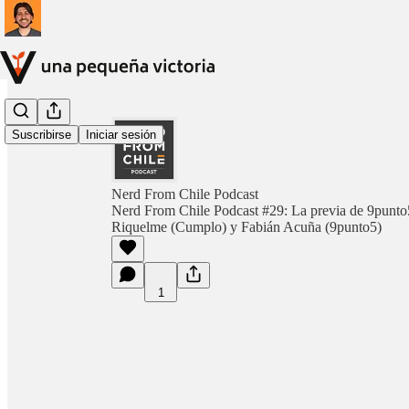
Suscribirse
Iniciar sesión
Nerd From Chile Podcast
Nerd From Chile Podcast #29: La previa de 9punto
Riquelme (Cumplo) y Fabián Acuña (9punto5)
1