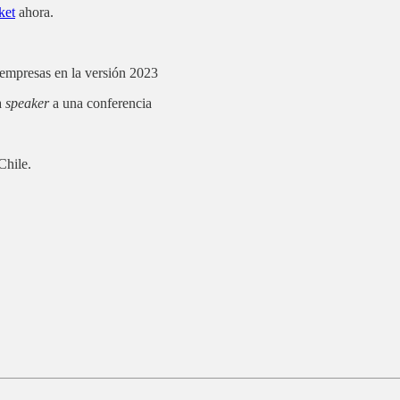
ket
ahora.
 empresas en la versión 2023
a
speaker
a una conferencia
Chile.