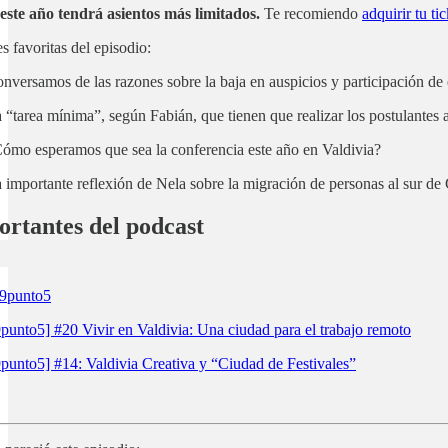
este año tendrá asientos más limitados.
Te recomiendo
adquirir tu tic
s favoritas del episodio:
nversamos de las razones sobre la baja en auspicios y participación de
 “tarea mínima”, según Fabián, que tienen que realizar los postulantes 
Cómo esperamos que sea la conferencia este año en Valdivia?
 importante reflexión de Nela sobre la migración de personas al sur de 
ortantes del podcast
 9punto5
punto5] #20 Vivir en Valdivia: Una ciudad para el trabajo remoto
punto5] #14: Valdivia Creativa y “Ciudad de Festivales”