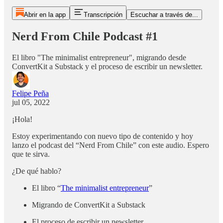
Abrir en la app
Transcripción
Escuchar a través de...
Nerd From Chile Podcast #1
El libro "The minimalist entrepreneur", migrando desde
ConvertKit a Substack y el proceso de escribir un newsletter.
Felipe Peña
jul 05, 2022
¡Hola!
Estoy experimentando con nuevo tipo de contenido y hoy
lanzo el podcast del “Nerd From Chile” con este audio. Espero
que te sirva.
¿De qué hablo?
El libro “
The minimalist entrepreneur
”
Migrando de ConvertKit a Substack
El proceso de escribir un newsletter