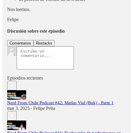
Nos leemos.
Felipe
Discusión sobre este episodio
Comentarios
Restacks
Episodios recientes
Nerd From Chile Podcast #42: Matías Vial (Buk) - Parte 1
mar 3, 2025
Felipe Peña
•