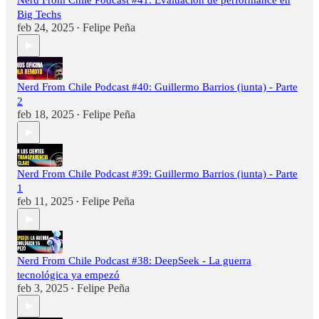
Nerd From Chile Podcast #41: Evaluación de performance en
Big Techs
feb 24, 2025
Felipe Peña
•
Nerd From Chile Podcast #40: Guillermo Barrios (iunta) - Parte
2
feb 18, 2025
Felipe Peña
•
Nerd From Chile Podcast #39: Guillermo Barrios (iunta) - Parte
1
feb 11, 2025
Felipe Peña
•
Nerd From Chile Podcast #38: DeepSeek - La guerra
tecnológica ya empezó
feb 3, 2025
Felipe Peña
•