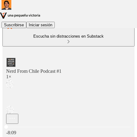
Suscribirse
Iniciar sesión
Escucha sin distracciones en Substack
Nerd From Chile Podcast #1
1×
Hora actual: 0:00 / Tiempo total: -8:09
-8:09