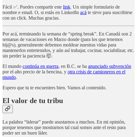
Fácil ✅. Puedes compartir este
link
. Un simple formulario de
nombre e email. O, si estás en LinkedIn
acá
te sirve para suscribirse
con un click. Muchas gracias.
Por acá, terminando la semana de “spring break”. En Canadá son 2
semanas de vacaciones en Marzo donde (para los que tenemos
hij@s), generalmente debemos moldear nuestras vidas para
mantenerlos entretenidos, y aún así trabajar, cocinar, sociabilizar, etc.
sin perder la paciencia 🤯.
El mundo
continúa en guerra
, en B.C. se ha
anunciado subvención
por el alto precio de la bencina, y
otra crisis de camioneros en el
mundo
.
Espero que tu te encuentres bien. Vamos al contenido.
El valor de tu tribu
La palabra “liderar” puede asustarnos a muchos. En mi opinión,
porque tenemos que mostrarnos tal cual somos ante el resto para
poder ser un buen líder.