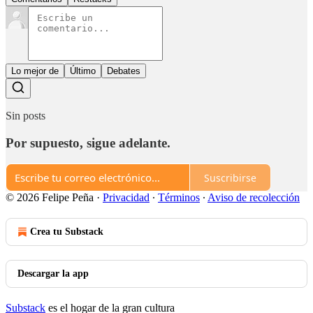
Lo mejor de
Último
Debates
Sin posts
Por supuesto, sigue adelante.
Suscribirse
© 2026 Felipe Peña
·
Privacidad
∙
Términos
∙
Aviso de recolección
Crea tu Substack
Descargar la app
Substack
es el hogar de la gran cultura