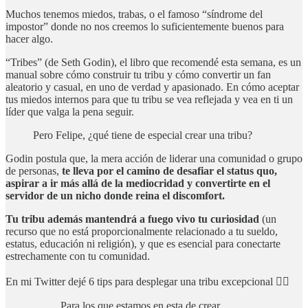
Muchos tenemos miedos, trabas, o el famoso “síndrome del
impostor” donde no nos creemos lo suficientemente buenos para
hacer algo.
“Tribes” (de Seth Godin), el libro que recomendé esta semana, es un
manual sobre cómo construir tu tribu y cómo convertir un fan
aleatorio y casual, en uno de verdad y apasionado. En cómo aceptar
tus miedos internos para que tu tribu se vea reflejada y vea en ti un
líder que valga la pena seguir.
Pero Felipe, ¿qué tiene de especial crear una tribu?
Godin postula que, la mera acción de liderar una comunidad o grupo
de personas,
te lleva por el camino de desafiar el status quo,
aspirar a ir más allá de la mediocridad y convertirte en el
servidor de un nicho donde reina el discomfort.
Tu tribu además mantendrá a fuego vivo tu curiosidad
(un
recurso que no está proporcionalmente relacionado a tu sueldo,
estatus, educación ni religión), y que es esencial para conectarte
estrechamente con tu comunidad.
En mi Twitter dejé 6 tips para desplegar una tribu excepcional 👇🏻
Para los que estamos en esta de crear