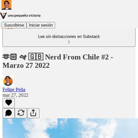
Suscribirse
Iniciar sesión
Lee sin distracciones en Substack
🫶🏻 🛩 🇬🇧 Nerd From Chile #2 -
Marzo 27 2022
Felipe Peña
mar 27, 2022