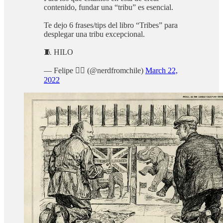
contenido, fundar una “tribu” es esencial.
Te dejo 6 frases/tips del libro “Tribes” para
desplegar una tribu excepcional.
🧵 HILO
— Felipe ✌🏻 (@nerdfromchile)
March 22,
2022