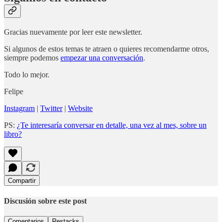
Gracias nuevamente por leer este newsletter.
Si algunos de estos temas te atraen o quieres recomendarme otros,
siempre podemos
empezar una conversación
.
Todo lo mejor.
Felipe
Instagram
|
Twitter
|
Website
PS:
¿Te interesaría conversar en detalle, una vez al mes, sobre un
libro?
Compartir
Discusión sobre este post
Comentarios
Restacks