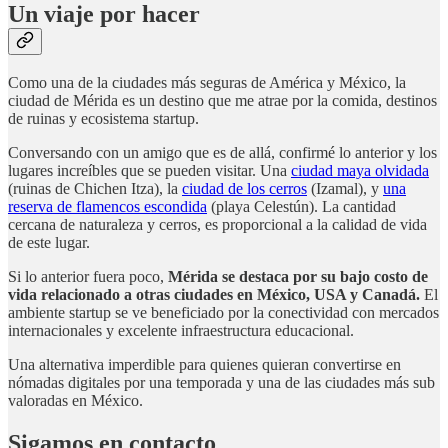
Un viaje por hacer
Como una de la ciudades más seguras de América y México, la
ciudad de Mérida es un destino que me atrae por la comida, destinos
de ruinas y ecosistema startup.
Conversando con un amigo que es de allá, confirmé lo anterior y los
lugares increíbles que se pueden visitar. Una
ciudad maya olvidada
(ruinas de Chichen Itza), la
ciudad de los cerros
(Izamal), y
una
reserva de flamencos escondida
(playa Celestún). La cantidad
cercana de naturaleza y cerros, es proporcional a la calidad de vida
de este lugar.
Si lo anterior fuera poco,
Mérida se destaca por su bajo costo de
vida relacionado a otras ciudades en México, USA y Canadá.
El
ambiente startup se ve beneficiado por la conectividad con mercados
internacionales y excelente infraestructura educacional.
Una alternativa imperdible para quienes quieran convertirse en
nómadas digitales por una temporada y una de las ciudades más sub
valoradas en México.
Sigamos en contacto