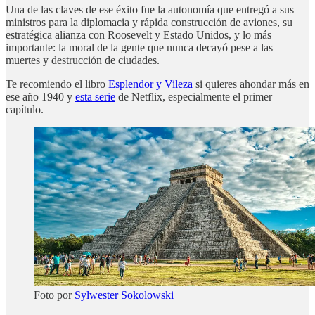
Una de las claves de ese éxito fue la autonomía que entregó a sus
ministros para la diplomacia y rápida construcción de aviones, su
estratégica alianza con Roosevelt y Estado Unidos, y lo más
importante: la moral de la gente que nunca decayó pese a las
muertes y destrucción de ciudades.
Te recomiendo el libro
Esplendor y Vileza
si quieres ahondar más en
ese año 1940 y
esta serie
de Netflix, especialmente el primer
capítulo.
Foto por
Sylwester Sokolowski