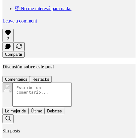
👎 No me interesó para nada.
Leave a comment
3
Compartir
Discusión sobre este post
Comentarios
Restacks
Lo mejor de
Último
Debates
Sin posts