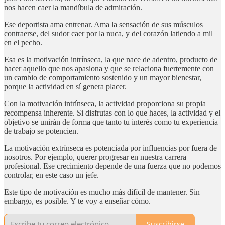
nos hacen caer la mandíbula de admiración.
Ese deportista ama entrenar. Ama la sensación de sus músculos
contraerse, del sudor caer por la nuca, y del corazón latiendo a mil
en el pecho.
Esa es la motivación intrínseca, la que nace de adentro, producto de
hacer aquello que nos apasiona y que se relaciona fuertemente con
un cambio de comportamiento sostenido y un mayor bienestar,
porque la actividad en sí genera placer.
Con la motivación intrínseca, la actividad proporciona su propia
recompensa inherente. Si disfrutas con lo que haces, la actividad y el
objetivo se unirán de forma que tanto tu interés como tu experiencia
de trabajo se potencien.
La motivación extrínseca es potenciada por influencias por fuera de
nosotros. Por ejemplo, querer progresar en nuestra carrera
profesional. Ese crecimiento depende de una fuerza que no podemos
controlar, en este caso un jefe.
Este tipo de motivación es mucho más difícil de mantener. Sin
embargo, es posible. Y te voy a enseñar cómo.
Suscribirse