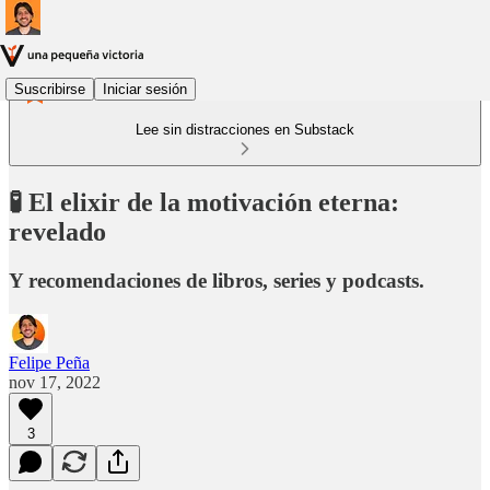
Suscribirse
Iniciar sesión
Lee sin distracciones en Substack
🧪 El elixir de la motivación eterna:
revelado
Y recomendaciones de libros, series y podcasts.
Felipe Peña
nov 17, 2022
3