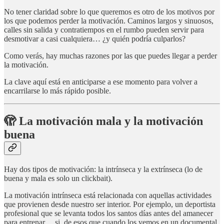
No tener claridad sobre lo que queremos es otro de los motivos por
los que podemos perder la motivación. Caminos largos y sinuosos,
calles sin salida y contratiempos en el rumbo pueden servir para
desmotivar a casi cualquiera… ¿y quién podría culparlos?
Como verás, hay muchas razones por las que puedes llegar a perder
la motivación.
La clave aquí está en anticiparse a ese momento para volver a
encarrilarse lo más rápido posible.
🫣 La motivación mala y la motivación
buena
Hay dos tipos de motivación: la intrínseca y la extrínseca (lo de
buena y mala es solo un clickbait).
La motivación intrínseca está relacionada con aquellas actividades
que provienen desde nuestro ser interior. Por ejemplo, un deportista
profesional que se levanta todos los santos días antes del amanecer
para entrenar… si, de esos que cuando los vemos en un documental