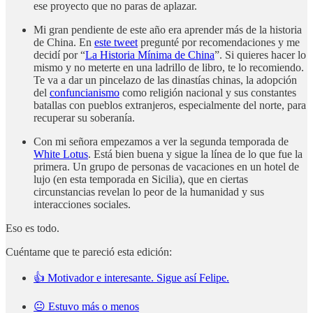
ese proyecto que no paras de aplazar.
Mi gran pendiente de este año era aprender más de la historia
de China. En
este tweet
pregunté por recomendaciones y me
decidí por “
La Historia Mínima de China
”. Si quieres hacer lo
mismo y no meterte en una ladrillo de libro, te lo recomiendo.
Te va a dar un pincelazo de las dinastías chinas, la adopción
del
confuncianismo
como religión nacional y sus constantes
batallas con pueblos extranjeros, especialmente del norte, para
recuperar su soberanía.
Con mi señora empezamos a ver la segunda temporada de
White Lotus
. Está bien buena y sigue la línea de lo que fue la
primera. Un grupo de personas de vacaciones en un hotel de
lujo (en esta temporada en Sicilia), que en ciertas
circunstancias revelan lo peor de la humanidad y sus
interacciones sociales.
Eso es todo.
Cuéntame que te pareció esta edición:
👍 Motivador e interesante. Sigue así Felipe.
😐 Estuvo más o menos