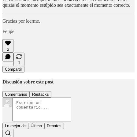
quizás el momento estúpido sea exactamente el momento correcto.
Gracias por leerme.
Felipe
2
1
Compartir
Discusión sobre este post
Comentarios
Restacks
Lo mejor de
Último
Debates