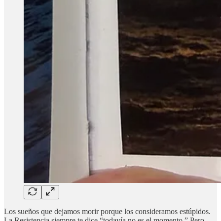
Los sueños que dejamos morir porque los consideramos estúpidos.
La Resistencia siempre te dice “todavía no es el momento.” Pero