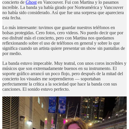
concierto de
Ghost
en Vancouver. Fui con Martina y lo pasamos
increíble. La banda ya había girado por Norteamérica y Vancouver
no había sido considerado. Así que fue una sorpresa que apareciera
esta fecha.
Lo más interesante: tuvimos que guardar nuestros teléfonos en
bolsas protegidas. Cero fotos, cero videos. No puedo decir que por
eso disfruté más el concierto, pero con Martina nos quedamos
reflexionando sobre el uso de teléfonos en general y sobre lo que
significa cuando un artista quiere presentar un show sin pantallas de
por medio.
La banda estuvo impecable. Muy teatral, con unos coros increíbles y
músicos que son extremadamente buenos en su instrumento. El
soporte gráfico arrancó un poco flojo, pero después de la mitad del
concierto los visuales me sorprendieron — soportaban
perfectamente la crítica a la sociedad que hace la banda con sus
canciones. El sonido estuvo perfecto.