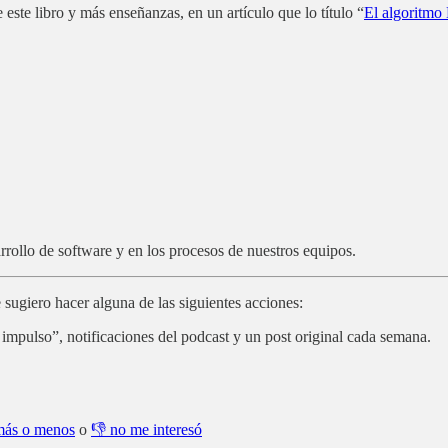
ste libro y más enseñanzas, en un artículo que lo título “
El algoritmo
rollo de software y en los procesos de nuestros equipos.
te sugiero hacer alguna de las siguientes acciones:
impulso”, notificaciones del podcast y un post original cada semana.
más o menos
o
👎 no me interesó