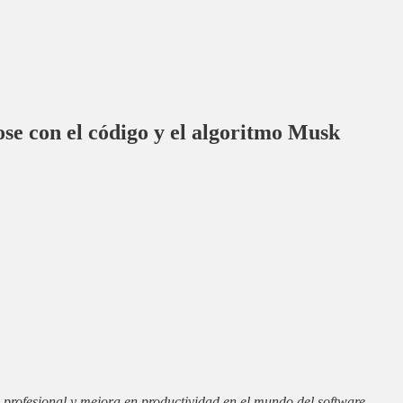
ose con el código y el algoritmo Musk
 profesional y mejora en productividad en el mundo del software.