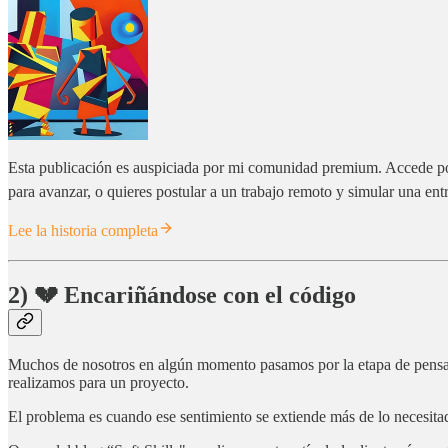
Esta publicación es auspiciada por mi comunidad premium. Accede por e
para avanzar, o quieres postular a un trabajo remoto y simular una en
Lee la historia completa
2) 💔 Encariñándose con el código
Muchos de nosotros en algún momento pasamos por la etapa de pensar 
realizamos para un proyecto.
El problema es cuando ese sentimiento se extiende más de lo necesita