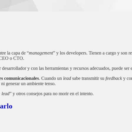
ntre la capa de “
management
” y los developers. Tienen a cargo y son 
el CEO o CTO.
 desarrollador y con las herramientas y recursos adecuados, puede ser el
es comunicacionales
. Cuando un
lead
sabe transmitir su
feedback
y con
ni generar un ambiente tenso.
h lead
” y otros consejos para no morir en el intento.
arlo