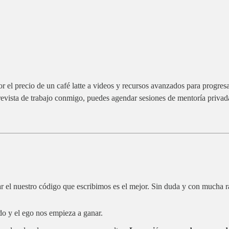
l precio de un café latte a videos y recursos avanzados para progresar 
trevista de trabajo conmigo, puedes agendar sesiones de mentoría priva
el nuestro código que escribimos es el mejor. Sin duda y con mucha ra
do y el ego nos empieza a ganar.