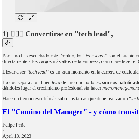
1) 🤹🏻‍♂️ Convertirse en "tech lead",
Por si no has escuchado este término, los “
tech leads
” son el puente e
directamente a los cargos más altos de la empresa, como puede ser 
Llegar a ser “
tech lead
” es un gran momento en la carrera de cualquier
Lo que separa a un buen
lead
de uno que no lo es,
son sus habilidad
dándoles lugar al crecimiento profesional sin hacer
micromanagement
Hace un tiempo escribí más sobre las tareas que debe realizar un “
tec
El "Camino del Manager" - y cómo transit
Felipe Peña
·
April 13, 2023