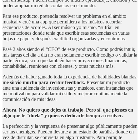
poder ampliar mi red de contactos en el mundo.
Para ese producto, pretendía resolver un problema en el ámbito
musical y creé una app que permitiera a los músicos recordar
secuencias de acordes. Al ser músico yo mismo, “sufría” en
presentaciones donde tenía que escribir esas secuencias en varias
hojas de papel y después era difícil organizarlas y encontrarlas.
Pasé 2 años siendo el “CEO” de este producto. Como podrás intuir,
mis tareas del día a día no eran solamente escribir código o validar la
parte técnica, si no que también hacer proyecciones financieras,
contabilidad, reuniones con clientes, y otras muchas más.
Además de haber ganado toda la experiencia de habilidades blandas,
me sirvió mucho para recibir feedback.
Presentar mi producto
ante una audiencia de inversionistas y músicos, eran instancias que
me motivaban para validar mi estilo y mejorar continuamente la
comunicación de mis ideas.
Ahora. No quiero que dejes tu trabajo. Pero sí, que pienses en
algo que te “duela” y quieras dedicarle tiempo a resolver.
La perfección y la vergüenza de presentar algo públicamente pueden
ser tus enemigos. Pueden llevarte a un estado de parálisis donde en
vez de disfrutar, se convierta en algo frustrante. Para partir, te