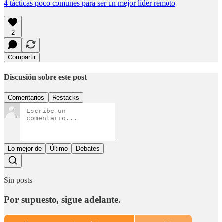
4 tácticas poco comunes para ser un mejor líder remoto
2
Compartir
Discusión sobre este post
Comentarios
Restacks
Lo mejor de
Último
Debates
Sin posts
Por supuesto, sigue adelante.