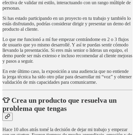
efectiva de validar mi estilo, interactuando con un rango múltiple de
personas.
Si has estado participando en un proyecto en tu trabajo y también lo
estás disfrutando, podrías considerar dirigir y presentar un demo del
producto al cliente.
Lo que me funcionó a mí fue empezar centrándome en 2 o 3 flujos
de usuario que yo mismo desarrollé. Y así te puedas sentir cómodo
llevando la presentación. Si eres más senior o lideras un equipo, el
demo puede ser más extenso e incluso recomendar al cliente mejoras
y pasos a seguir.
En este último caso, la exposición a una audiencia que no entiende
la jerga técnica ha sido otro pilar para desarrollar mi “voz” y obtener
validación de mis capacidades para comunicarme.
👕 Crea un producto que resuelva un
problema que tengas
Hace 10 años atrás tomé la decisión de dejar mi trabajo y empezar
con un startup. Fueron tiempos de mucho aprendizaje, emoción y de