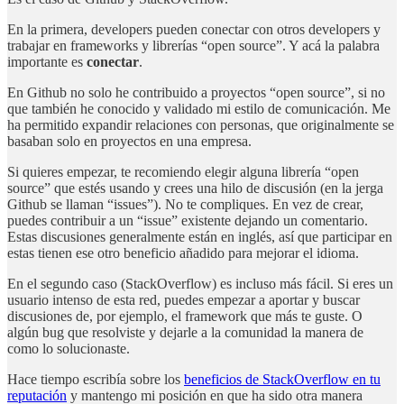
En la primera, developers pueden conectar con otros developers y
trabajar en frameworks y librerías “open source”. Y acá la palabra
importante es
conectar
.
En Github no solo he contribuido a proyectos “open source”, si no
que también he conocido y validado mi estilo de comunicación. Me
ha permitido expandir relaciones con personas, que originalmente se
basaban solo en proyectos en una empresa.
Si quieres empezar, te recomiendo elegir alguna librería “open
source” que estés usando y crees una hilo de discusión (en la jerga
Github se llaman “issues”). No te compliques. En vez de crear,
puedes contribuir a un “issue” existente dejando un comentario.
Estas discusiones generalmente están en inglés, así que participar en
estas tienen ese otro beneficio añadido para mejorar el idioma.
En el segundo caso (StackOverflow) es incluso más fácil. Si eres un
usuario intenso de esta red, puedes empezar a aportar y buscar
discusiones de, por ejemplo, el framework que más te guste. O
algún bug que resolviste y dejarle a la comunidad la manera de
como lo solucionaste.
Hace tiempo escribía sobre los
beneficios de StackOverflow en tu
reputación
y mantengo mi posición en que ha sido otra manera