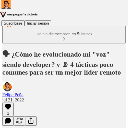
Suscribirse
Iniciar sesión
Lee sin distracciones en Substack
🗣 ¿Cómo he evolucionado mi "voz"
siendo developer? y 📡 4 tácticas poco
comunes para ser un mejor líder remoto
Felipe Peña
jul 21, 2022
2