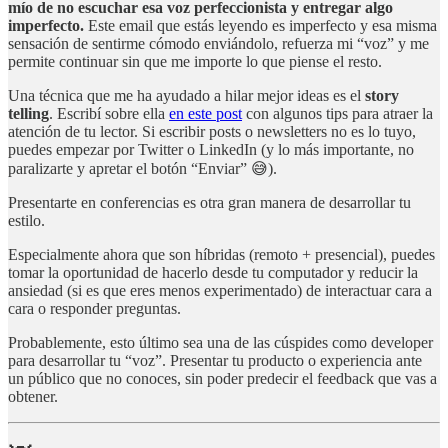
mío de no escuchar esa voz perfeccionista y entregar algo
imperfecto.
Este email que estás leyendo es imperfecto y esa misma
sensación de sentirme cómodo enviándolo, refuerza mi “voz” y me
permite continuar sin que me importe lo que piense el resto.
Una técnica que me ha ayudado a hilar mejor ideas es el
story
telling
. Escribí sobre ella
en este post
con algunos tips para atraer la
atención de tu lector. Si escribir posts o newsletters no es lo tuyo,
puedes empezar por Twitter o LinkedIn (y lo más importante, no
paralizarte y apretar el botón “Enviar” 😅).
Presentarte en conferencias es otra gran manera de desarrollar tu
estilo.
Especialmente ahora que son híbridas (remoto + presencial), puedes
tomar la oportunidad de hacerlo desde tu computador y reducir la
ansiedad (si es que eres menos experimentado) de interactuar cara a
cara o responder preguntas.
Probablemente, esto último sea una de las cúspides como developer
para desarrollar tu “voz”. Presentar tu producto o experiencia ante
un público que no conoces, sin poder predecir el feedback que vas a
obtener.