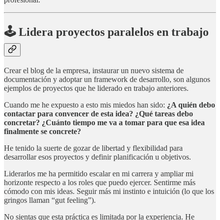
🕹 Lidera proyectos paralelos en trabajo
Crear el blog de la empresa, instaurar un nuevo sistema de
documentación y adoptar un framework de desarrollo, son algunos
ejemplos de proyectos que he liderado en trabajo anteriores.
Cuando me he expuesto a esto mis miedos han sido:
¿A quién debo
contactar para convencer de esta idea? ¿Qué tareas debo
concretar? ¿Cuánto tiempo me va a tomar para que esa idea
finalmente se concrete?
He tenido la suerte de gozar de libertad y flexibilidad para
desarrollar esos proyectos y definir planificación u objetivos.
Liderarlos me ha permitido escalar en mi carrera y ampliar mi
horizonte respecto a los roles que puedo ejercer. Sentirme más
cómodo con mis ideas. Seguir más mi instinto e intuición (lo que los
gringos llaman “gut feeling”).
No sientas que esta práctica es limitada por la experiencia. He