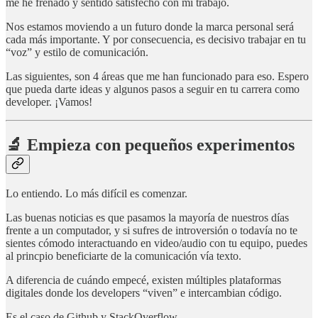
me he frenado y sentido satisfecho con mi trabajo.
Nos estamos moviendo a un futuro donde la marca personal será
cada más importante. Y por consecuencia, es decisivo trabajar en tu
“voz” y estilo de comunicación.
Las siguientes, son 4 áreas que me han funcionado para eso. Espero
que pueda darte ideas y algunos pasos a seguir en tu carrera como
developer. ¡Vamos!
🔬 Empieza con pequeños experimentos
Lo entiendo. Lo más difícil es comenzar.
Las buenas noticias es que pasamos la mayoría de nuestros días
frente a un computador, y si sufres de introversión o todavía no te
sientes cómodo interactuando en video/audio con tu equipo, puedes
al princpio beneficiarte de la comunicación vía texto.
A diferencia de cuándo empecé, existen múltiples plataformas
digitales donde los developers “viven” e intercambian código.
Es el caso de Github y StackOverflow.