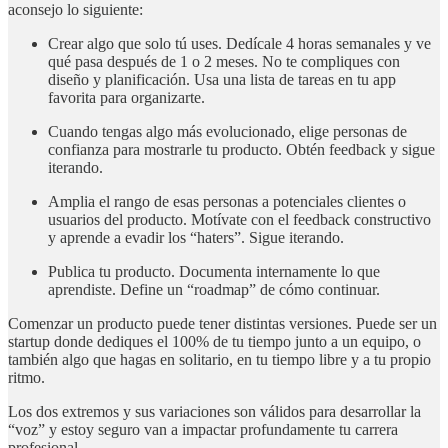
aconsejo lo siguiente:
Crear algo que solo tú uses. Dedícale 4 horas semanales y ve
qué pasa después de 1 o 2 meses. No te compliques con
diseño y planificación. Usa una lista de tareas en tu app
favorita para organizarte.
Cuando tengas algo más evolucionado, elige personas de
confianza para mostrarle tu producto. Obtén feedback y sigue
iterando.
Amplia el rango de esas personas a potenciales clientes o
usuarios del producto. Motívate con el feedback constructivo
y aprende a evadir los “haters”. Sigue iterando.
Publica tu producto. Documenta internamente lo que
aprendiste. Define un “roadmap” de cómo continuar.
Comenzar un producto puede tener distintas versiones. Puede ser un
startup donde dediques el 100% de tu tiempo junto a un equipo, o
también algo que hagas en solitario, en tu tiempo libre y a tu propio
ritmo.
Los dos extremos y sus variaciones son válidos para desarrollar la
“voz” y estoy seguro van a impactar profundamente tu carrera
profesional.